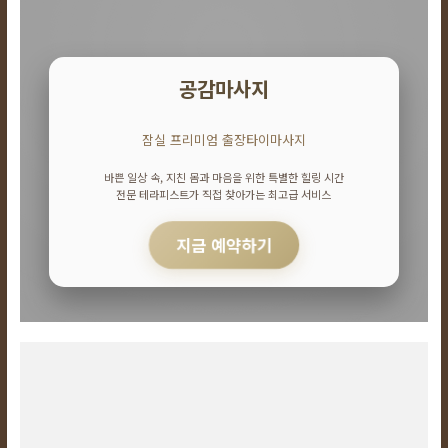
24
시
간
365
일
공감마사지
잠실 프리미엄 출장타이마사지
바쁜 일상 속, 지친 몸과 마음을 위한 특별한 힐링 시간
전문 테라피스트가 직접 찾아가는 최고급 서비스
지금 예약하기