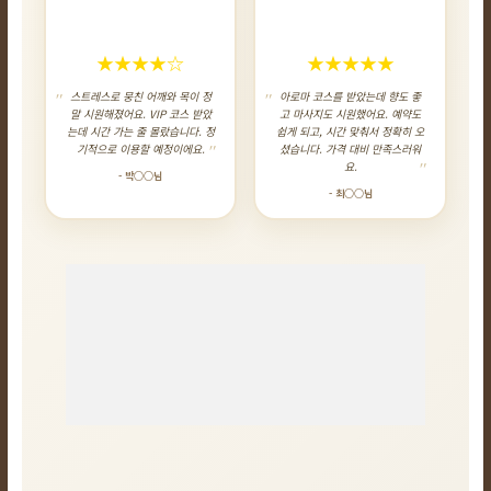
★★★★☆
★★★★★
스트레스로 뭉친 어깨와 목이 정
아로마 코스를 받았는데 향도 좋
말 시원해졌어요. VIP 코스 받았
고 마사지도 시원했어요. 예약도
는데 시간 가는 줄 몰랐습니다. 정
쉽게 되고, 시간 맞춰서 정확히 오
기적으로 이용할 예정이에요.
셨습니다. 가격 대비 만족스러워
요.
- 박○○님
- 최○○님