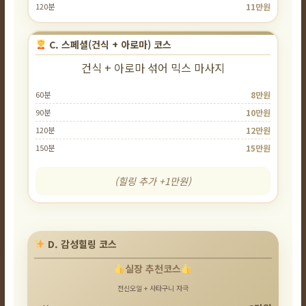
120분
11만원
C. 스페셜(건식 + 아로마) 코스
건식 + 아로마 섞어 믹스 마사지
60분
8만원
90분
10만원
120분
12만원
150분
15만원
(힐링 추가 +1만원)
D. 감성힐링 코스
실장 추천코스
전신오일 + 사타구니 자극