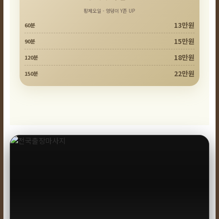
황제오일 - 엉덩이 Y존 UP
13만원
60분
15만원
90분
18만원
120분
22만원
150분