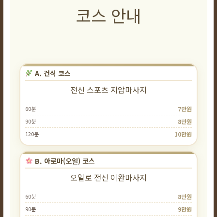
코스 안내
A. 건식 코스
전신 스포츠 지압마사지
60분
7만원
90분
8만원
120분
10만원
B. 아로마(오일) 코스
오일로 전신 이완마사지
60분
8만원
90분
9만원