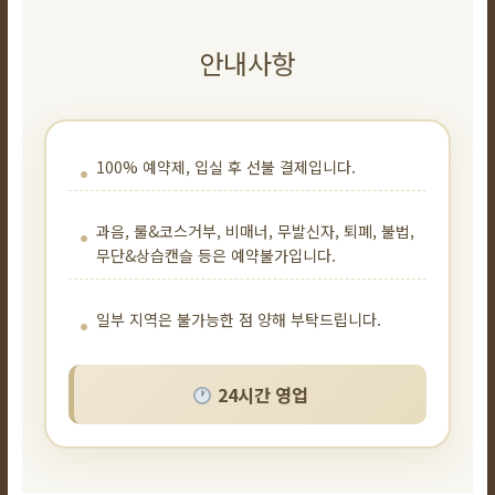
안내사항
100% 예약제, 입실 후 선불 결제입니다.
과음, 룰&코스거부, 비매너, 무발신자, 퇴폐, 불법,
무단&상습캔슬 등은 예약불가입니다.
일부 지역은 불가능한 점 양해 부탁드립니다.
24시간 영업