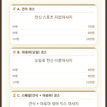
A. 건식 코스
전신 스포츠 지압마사지
60분
7만원
90분
8만원
120분
10만원
B. 아로마(오일) 코스
오일로 전신 이완마사지
60분
8만원
90분
9만원
120분
11만원
C. 스페셜(건식 + 아로마) 코스
건식 + 아로마 섞어 믹스 마사지