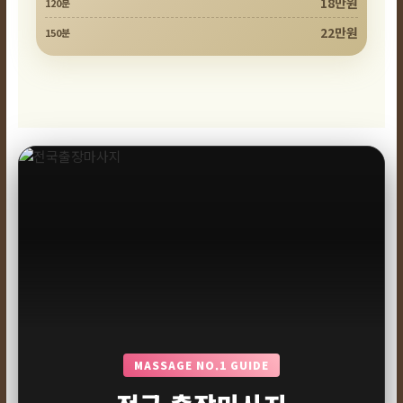
18만원
120분
22만원
150분
MASSAGE NO.1 GUIDE