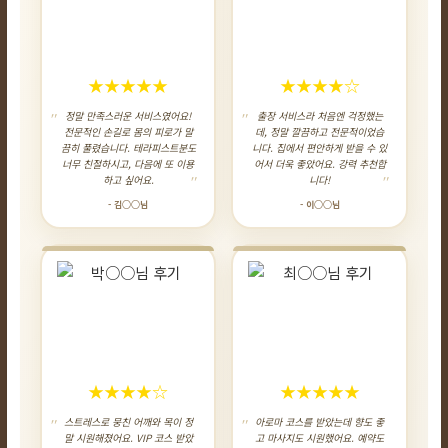
★★★★★
★★★★☆
정말 만족스러운 서비스였어요!
출장 서비스라 처음엔 걱정했는
전문적인 손길로 몸의 피로가 말
데, 정말 깔끔하고 전문적이었습
끔히 풀렸습니다. 테라피스트분도
니다. 집에서 편안하게 받을 수 있
너무 친절하시고, 다음에 또 이용
어서 더욱 좋았어요. 강력 추천합
하고 싶어요.
니다!
- 김○○님
- 이○○님
★★★★☆
★★★★★
스트레스로 뭉친 어깨와 목이 정
아로마 코스를 받았는데 향도 좋
말 시원해졌어요. VIP 코스 받았
고 마사지도 시원했어요. 예약도