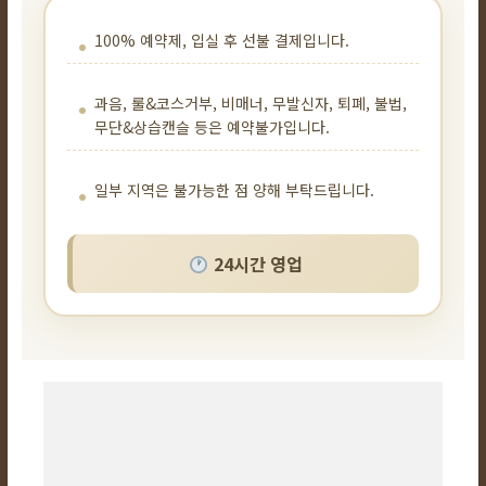
100% 예약제, 입실 후 선불 결제입니다.
과음, 룰&코스거부, 비매너, 무발신자, 퇴폐, 불법,
무단&상습캔슬 등은 예약불가입니다.
일부 지역은 불가능한 점 양해 부탁드립니다.
24시간 영업