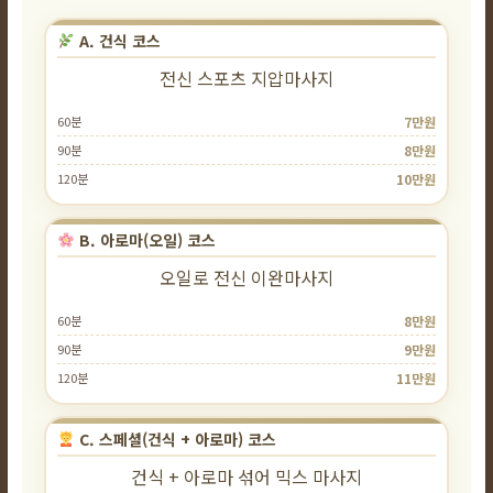
A. 건식 코스
전신 스포츠 지압마사지
60분
7만원
90분
8만원
120분
10만원
B. 아로마(오일) 코스
오일로 전신 이완마사지
60분
8만원
90분
9만원
120분
11만원
C. 스페셜(건식 + 아로마) 코스
건식 + 아로마 섞어 믹스 마사지