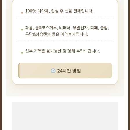
100% 예약제, 입실 후 선불 결제입니다.
과음, 룰&코스거부, 비매너, 무발신자, 퇴폐, 불법,
무단&상습캔슬 등은 예약불가입니다.
일부 지역은 불가능한 점 양해 부탁드립니다.
24시간 영업