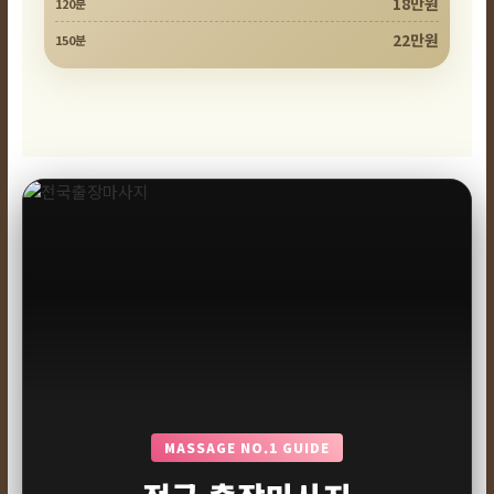
18만원
120분
22만원
150분
MASSAGE NO.1 GUIDE