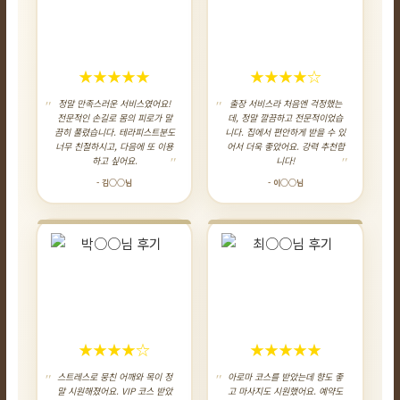
★★★★★
★★★★☆
정말 만족스러운 서비스였어요!
출장 서비스라 처음엔 걱정했는
전문적인 손길로 몸의 피로가 말
데, 정말 깔끔하고 전문적이었습
끔히 풀렸습니다. 테라피스트분도
니다. 집에서 편안하게 받을 수 있
너무 친절하시고, 다음에 또 이용
어서 더욱 좋았어요. 강력 추천합
하고 싶어요.
니다!
- 김○○님
- 이○○님
★★★★☆
★★★★★
스트레스로 뭉친 어깨와 목이 정
아로마 코스를 받았는데 향도 좋
말 시원해졌어요. VIP 코스 받았
고 마사지도 시원했어요. 예약도